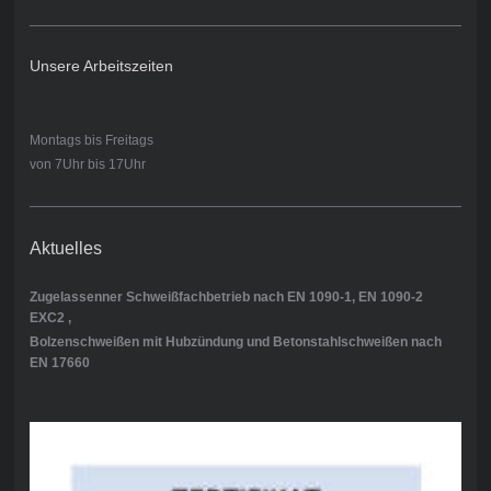
Unsere Arbeitszeiten
Montags bis Freitags
von 7Uhr bis 17Uhr
Aktuelles
Zugelassenner Schweißfachbetrieb nach EN 1090-1, EN 1090-2
EXC2 ,
Bolzenschweißen mit Hubzündung und Betonstahlschweißen nach
EN 17660