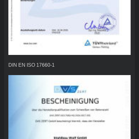
DIN EN ISO 17660-1