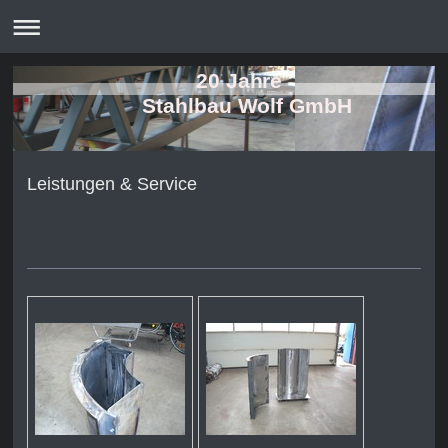
20 Jahre
Stahlbau Wolf GmbH
Leistungen & Service